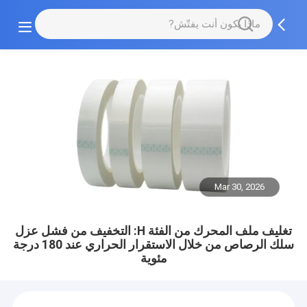
Mar 30, 2026
تغليف ملف المحرك من الفئة H: التخفيف من فشل عزل
سلك الرصاص من خلال الاستقرار الحراري عند 180 درجة
مئوية